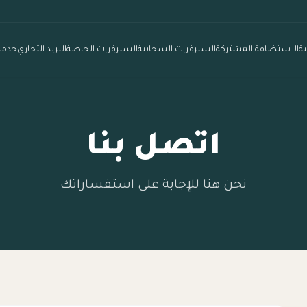
ية
الاستضافة المشتركة
السيرفرات السحابية
السيرفرات الخاصة
البريد التجاري
خدما
اتصل بنا
نحن هنا للإجابة على استفساراتك