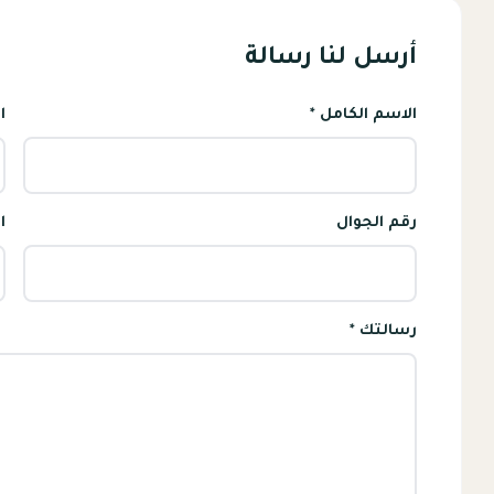
أرسل لنا رسالة
الاسم الكامل *
ا
رقم الجوال
ا
رسالتك *