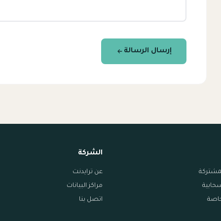
إرسال الرسالة
الشركة
مشتركة
عن ترايدنت
سحابية
مراكز البيانات
خاصة
اتصل بنا