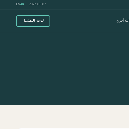
EN
AR
2026.08.07
ت أخرى
لوحة العميل